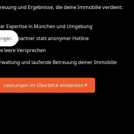
reuung und Ergebnisse, die deine Immobilie verdient:
aler Expertise in München und Umgebung
nsprechpartner statt anonymer Hotline
tungen
ne leere Versprechen
erwaltung und laufende Betreuung deiner Immobilie
Leistungen im Überblick entdecken