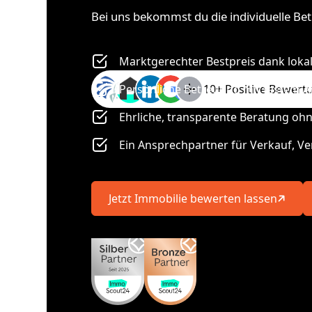
Bei uns bekommst du die individuelle Bet
Marktgerechter Bestpreis dank lok
Persönliche Betreuung mit festem A
10+ Positive Bewer
Ehrliche, transparente Beratung oh
Ein Ansprechpartner für Verkauf, V
Jetzt Immobilie bewerten lassen