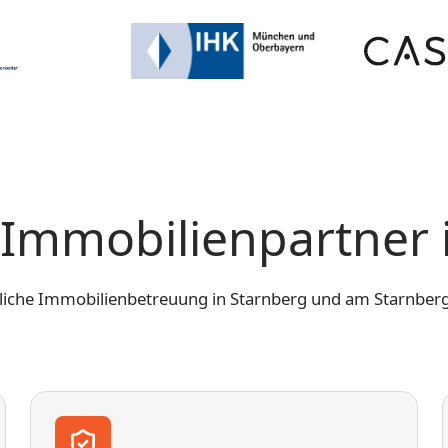
r Immobilienpartner 
liche Immobilienbetreuung in Starnberg und am Starnberg