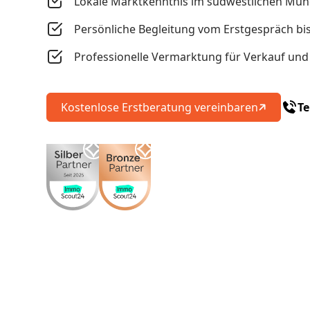
Lokale Marktkenntnis im südwestlichen Mü
Persönliche Begleitung vom Erstgespräch bi
Professionelle Vermarktung für Verkauf un
Kostenlose Erstberatung vereinbaren
Te