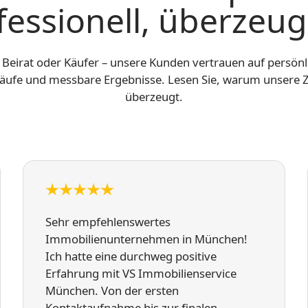
fessionell, überzeu
Beirat oder Käufer – unsere Kunden vertrauen auf persön
läufe und messbare Ergebnisse. Lesen Sie, warum unser
überzeugt.
Sehr empfehlenswertes
Immobilienunternehmen in München!
Ich hatte eine durchweg positive
Erfahrung mit VS Immobilienservice
München. Von der ersten
Kontaktaufnahme bis zur finalen