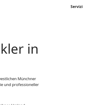
Servizi
ler in
westlichen Münchner
ie und professioneller