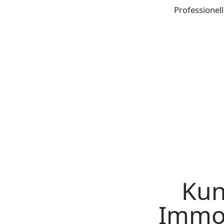
Professionel
Kun
Immob