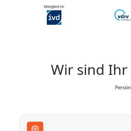
Mietglied im
Wir sind Ih
Persön