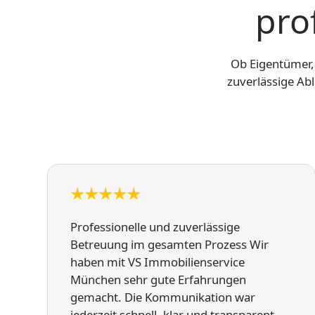
pro
Ob Eigentümer, 
zuverlässige Ab
Professionelle und zuverlässige
Betreuung im gesamten Prozess Wir
haben mit VS Immobilienservice
München sehr gute Erfahrungen
gemacht. Die Kommunikation war
jederzeit schnell, klar und transparent,