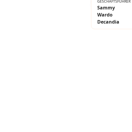
GESCHÄFTSFÜHRER
Sammy
Wardo
Decandia