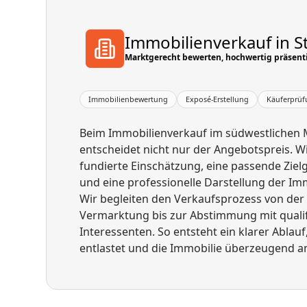
Immobilienverkauf in S
Marktgerecht bewerten, hochwertig präsenti
Immobilienbewertung
Exposé-Erstellung
Käuferprü
Beim Immobilienverkauf im südwestliche
entscheidet nicht nur der Angebotspreis. Wi
fundierte Einschätzung, eine passende Zi
und eine professionelle Darstellung der Imm
Wir begleiten den Verkaufsprozess von der
Vermarktung bis zur Abstimmung mit qualif
Interessenten. So entsteht ein klarer Ablau
entlastet und die Immobilie überzeugend am