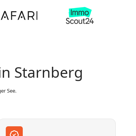
in Starnberg
er See.