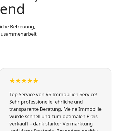
gend
liche Betreuung,
e Zusammenarbeit
Top Service von VS Immobilien Service!
Sehr professionelle, ehrliche und
transparente Beratung. Meine Immobilie
wurde schnell und zum optimalen Preis
verkauft – dank starker Vermarktung
und klarer Strategie. Besonders positiv: