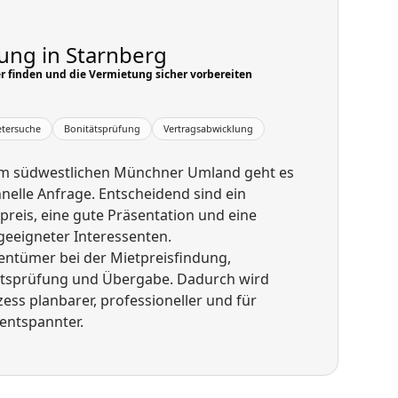
ung in Starnberg
r finden und die Vermietung sicher vorbereiten
etersuche
Bonitätsprüfung
Vertragsabwicklung
im südwestlichen Münchner Umland geht es
nelle Anfrage. Entscheidend sind ein
reis, eine gute Präsentation und eine
geeigneter Interessenten.
entümer bei der Mietpreisfindung,
ätsprüfung und Übergabe. Dadurch wird
ss planbarer, professioneller und für
entspannter.