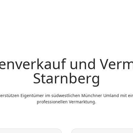
enverkauf und Verm
Starnberg
terstützen Eigentümer im südwestlichen Münchner Umland mit ein
professionellen Vermarktung.