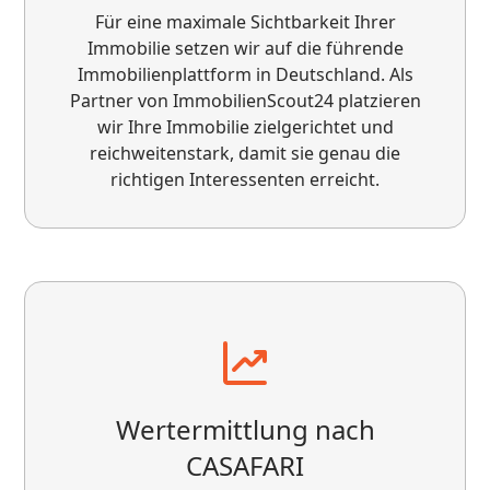
Für eine maximale Sichtbarkeit Ihrer
Immobilie setzen wir auf die führende
Immobilienplattform in Deutschland. Als
Partner von ImmobilienScout24 platzieren
wir Ihre Immobilie zielgerichtet und
reichweitenstark, damit sie genau die
richtigen Interessenten erreicht.
Wir arbeiten seit kurzem mit VS zusammen,
der Start war sehr zuverlässig
Wertermittlung nach
CASAFARI
Sehr motiviert, kurze Reaktionszeiten