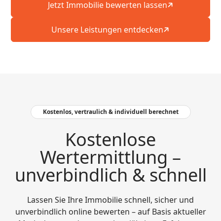
Jetzt Immobilie bewerten lassen
durch seine Geduld und Freundlichkeit. Die
Zusammenarbeit verläuft bisher durchweg
positiv und sehr professionell. Wir freuen uns
Unsere Leistungen entdecken
auf eine weiterhin erfolgreiche und
angenehme Zusammenarbeit.
Kostenlos, vertraulich & individuell berechnet
Kostenlose
Wertermittlung –
unverbindlich & schnell
Lassen Sie Ihre Immobilie schnell, sicher und
unverbindlich online bewerten – auf Basis aktueller